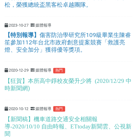
松，榮獲總統盃黑客松卓越團隊
。
2023-10-27
媒體報導
【特別報導】
傷害防治學研究所109級畢業生陳睿
笙參加112年台北市政府創意提案競賽「救護亮
燈、安全加分」獲得優等獎項。
2020-12-29
媒體報導
熱門
【狂賀】本所高中錚校友榮升少將
中
(2020/12/29
時新聞網)
2020-10-12
媒體報導
熱門
【新聞稿】機車道路交通安全相關報
導-2020/10/10 自由時報、ETtoday新聞雲、公視新
聞