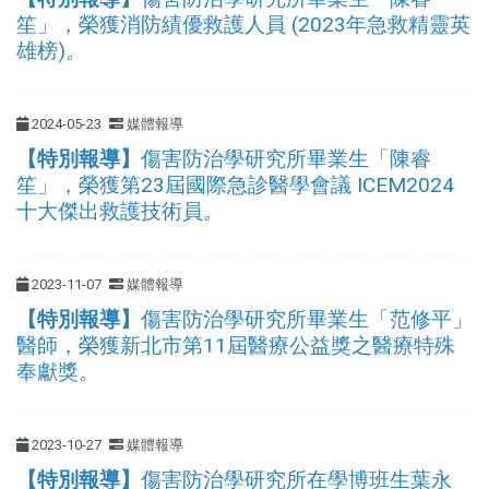
笙」，榮獲消防績優救護人員 (2023年急救精靈英
雄榜)
。
2024-05-23
媒體報導
【特別報導】
傷害防治學研究所畢業生「陳睿
笙」，榮獲第23屆國際急診醫學會議 ICEM2024
十大傑出救護技術員
。
2023-11-07
媒體報導
【特別報導】
傷害防治學研究所畢業生「范修平」
醫師，榮獲新北市第11屆醫療公益獎之醫療特殊
奉獻獎
。
2023-10-27
媒體報導
【特別報導】
傷害防治學研究所在學博班生葉永