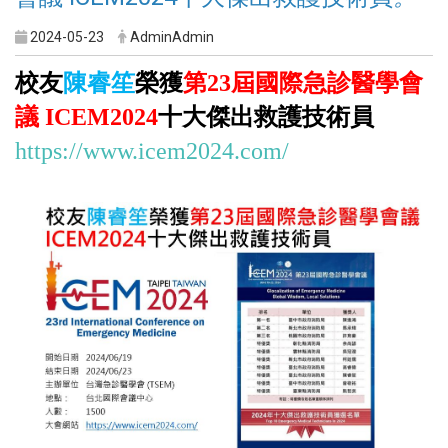
2024-05-23
AdminAdmin
校友
陳睿笙
榮獲
第
23
屆國際急診醫學會
議
ICEM2024
十大傑出救護技術員
https://www.icem2024.com/