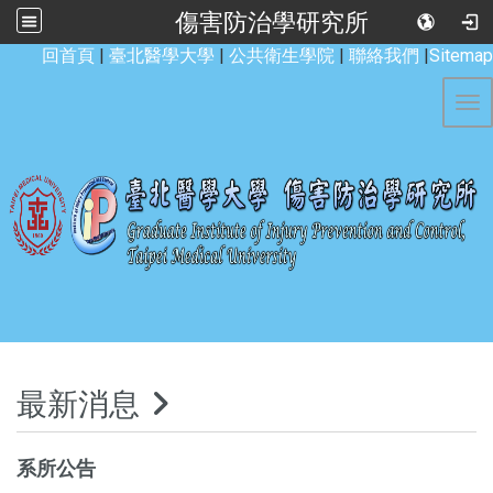
傷害防治學研究所
:::
回首頁
|
臺北醫學大學
|
公共衛生學院
|
聯絡我們
|
Sitemap
Tog
最新消息
系所公告