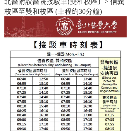
北醫附設醫院接駁車(雙和校區) -> 信義
校區至雙和校區 (車程約30分鐘)