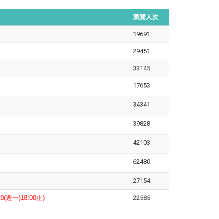
瀏覽人次
19691
29451
33145
17653
34341
39828
42103
62480
27154
.20(週一)18:00止
)
22585