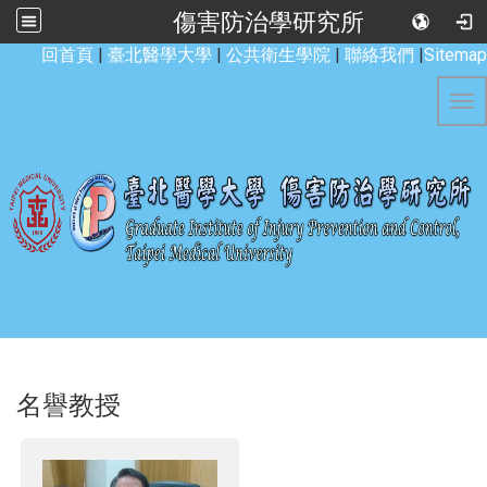
傷害防治學研究所
:::
回首頁
|
臺北醫學大學
|
公共衛生學院
|
聯絡我們
|
Sitemap
Tog
名譽教授