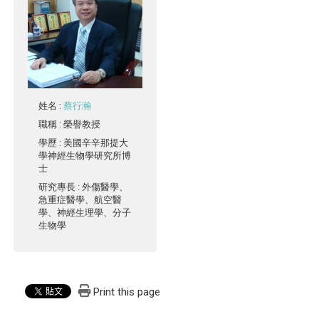
姓名
:
蔡行瀚
職稱
: 榮譽教授
學歷
: 美國辛辛那提大
學神經生物學研究所博
士
研究專長
: 外傷醫學、
急重症醫學、航空醫
學、神經生理學、分子
生物學
Print this page