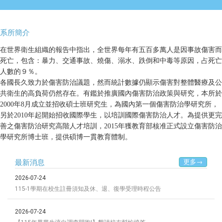
系所簡介
在世界衛生組織的報告中指出，全世界每年有五百多萬人是因事故傷害而
死亡，包含：暴力、交通事故、燒傷、溺水、跌倒和中毒等原因，占死亡
人數的９％。
各國長久致力於傷害防治議題，然而統計數據仍顯示傷害對整體醫療及公
共衛生的高負荷仍然存在。有鑑於推廣國內傷害防治政策與研究，本所於
2000年8月成立並招收碩士班研究生，為國內第一個傷害防治學研究所，
另於2010年起開始招收國際學生，以培訓國際傷害防治人才。為提供更完
善之傷害防治研究高階人才培訓，2015年獲教育部核准正式設立傷害防治
學研究所博士班，提供碩博一貫教育體制。
最新消息
更多→
2026-07-24
115-1學期在校生註冊須知及休、退、復學受理時程公告
2026-07-24