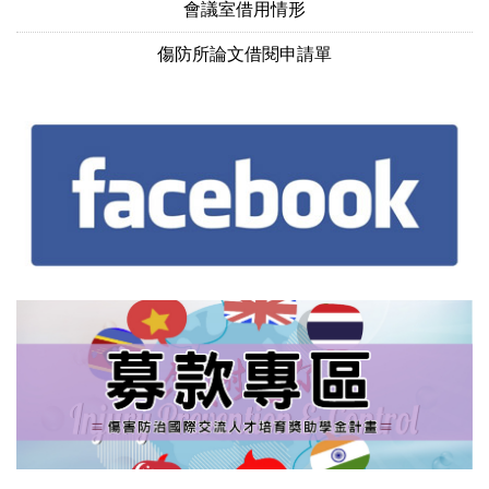
會議室借用情形
傷防所論文借閱申請單