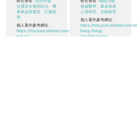
研究專長
:
頭部外傷、
研究專長
:
職能治療、
交通安全傷害防治、機
復健醫學、量表發展、
車事故與傷害、計量經
心理研究、失能研究
濟
個人著作參考網址
:
個人著作參考網址
:
https://tmu.pure.elsevier.com/
https://tmu.pure.elsevier.com/en/persons/chih-
hang-chang-
wei-pai-
2/publications/
2/publications/
個人研究計畫參考網址
個人研究計畫參考網址
:
:
https://tmu.pure.elsevier.com/
https://tmu.pure.elsevier.com/en/persons/chih-
hang-chang-
wei-pai-2/projects/
2/projects/