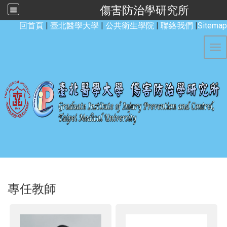
傷害防治學研究所
:::
回首頁
|
臺北醫學大學
|
公共衛生學院
|
聯絡我們
|
Sitemap
Tog
專任教師