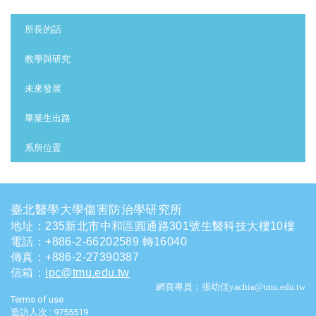
:::
所長的話
教學與研究
未來發展
畢業生出路
系所位置
臺北醫學大學傷害防治學研究所
地址：235新北市中和區圓通路301號生醫科技大樓10樓
電話
：
+886-2-66202589 轉16040
傳真：+886-2-27390387
信箱
：
ipc@tmu.edu.tw
網頁專員：張幼佳yachia@tmu.edu.tw
Terms of use
造訪人次 : 9755519