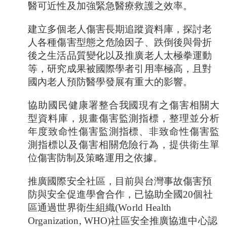
醫可近性及加強緊急醫療救護之效率。
建立多個老人傷害長期追蹤資料庫，探討老
人各種傷害型態之危險因子、跌倒後與骨折
後之生活品質變化以及推廣老人太極拳運動
等，研究成果被國際學者引用率極高，且對
國內老人預防醫學發展有重大的影響。
協助國民健康署整合我國現有之傷害相關大
型資料庫，規畫傷害監測指標，整理並分析
年度致命性傷害監測指標、非致命性傷害監
測指標以及傷害相關危險行為，提供衛生單
位傷害防制及策略運用之依據。
推廣國際安全社區，目前與台灣事故傷害預
防與安全促進學會合作，已協助全國
20
個社
區通過世界衛生組織
(World Health
Organization, WHO)
社區安全推廣協進中心認