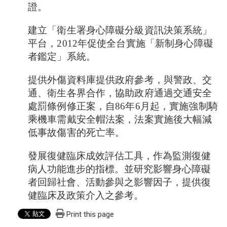
證。
建立「衛生署身心障礙分級資訊決策系統」
平台，
2012
年促使全台實施「新制身心障礙
者鑑定」系統。
提供外傷資料庫提供政府參考，與警政、交
通、衛生各界合作，協助政府通過交通安全
處罰條例修正案，自
86
年
6
月起，實施強制騎
乘機車需戴安全帽法案，法案實施後大幅減
低事故傷害的死亡率。
發展復健臨床成效評估工具，作為監測復健
病人功能進步的指標。並研究影響身心障礙
者回歸社會、活動參與之影響因子，提供復
健臨床及政策介入之參考。
Print this page