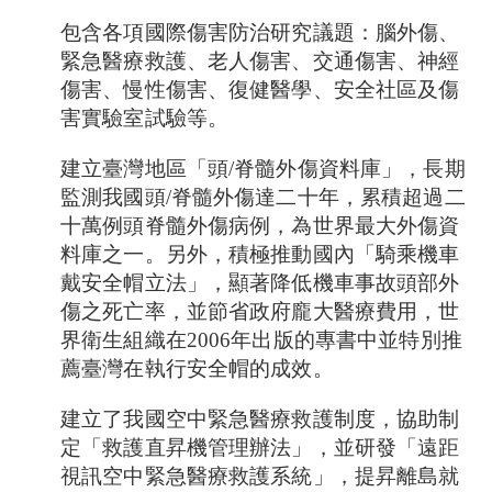
包含各項國際傷害防治研究議題：腦外傷、
緊急醫療救護、老人傷害、交通傷害、神經
傷害、慢性傷害、復健醫學、安全社區及傷
害實驗室試驗等。
建立臺灣地區「頭
/
脊髓外傷資料庫」，長期
監測我國頭
/
脊髓外傷達二十年，累積超過二
十萬例頭脊髓外傷病例，為世界最大外傷資
料庫之一。另外，積極推動國內「騎乘機車
戴安全帽立法」，顯著降低機車事故頭部外
傷之死亡率，並節省政府龐大醫療費用，世
界衛生組織在
2006
年出版的專書中並特別推
薦臺灣在執行安全帽的成效。
建立了我國空中緊急醫療救護制度，協助制
定「救護直昇機管理辦法」，並研發「遠距
視訊空中緊急醫療救護系統」，提昇離島就