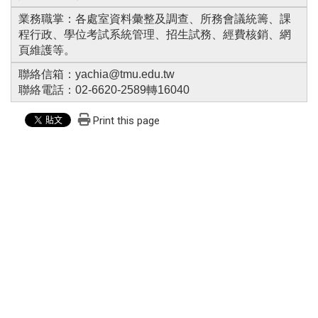
業務職掌：各處室資料彙整及調查、所務會議統籌、課
程行政、學位考試系統管理、招生試務、經費核銷、網
頁維護等。
聯絡信箱：yachia@tmu.edu.tw
聯絡電話：02-6620-2589轉16040
Print this page