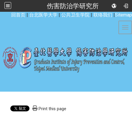
伤害防治学研究所
:::
回首页
|
台北医学大学
|
公共卫生学院
|
联络我们
|
Sitemap
Tog
Print this page