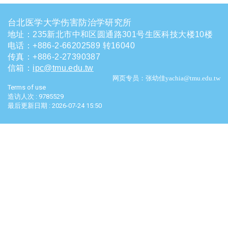
台北医学大学伤害防治学研究所
地址：235新北市中和区圆通路301号生医科技大楼10楼
电话
：
+886-2-66202589 转16040
传真：+886-2-27390387
信箱
：
ipc@tmu.edu.tw
网页专员：张幼佳yachia@tmu.edu.tw
Terms of use
造访人次 : 9785529
最后更新日期 :
2026-07-24 15:50