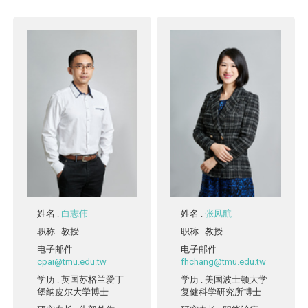
姓名
:
白志伟
姓名
:
张凤航
职称
: 教授
职称
: 教授
电子邮件
:
电子邮件
:
cpai@tmu.edu.tw
fhchang@tmu.edu.tw
学历
: 英国苏格兰爱丁
学历
: 美国波士顿大学
堡纳皮尔大学博士
复健科学研究所博士