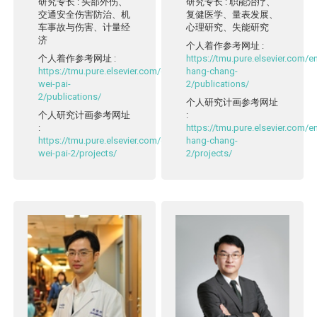
研究专长
: 头部外伤、
研究专长
: 职能治疗、
交通安全伤害防治、机
复健医学、量表发展、
车事故与伤害、计量经
心理研究、失能研究
济
个人着作参考网址
:
个人着作参考网址
:
https://tmu.pure.elsevier.com/
https://tmu.pure.elsevier.com/en/persons/chih-
hang-chang-
wei-pai-
2/publications/
2/publications/
个人研究计画参考网址
个人研究计画参考网址
:
:
https://tmu.pure.elsevier.com/
https://tmu.pure.elsevier.com/en/persons/chih-
hang-chang-
wei-pai-2/projects/
2/projects/