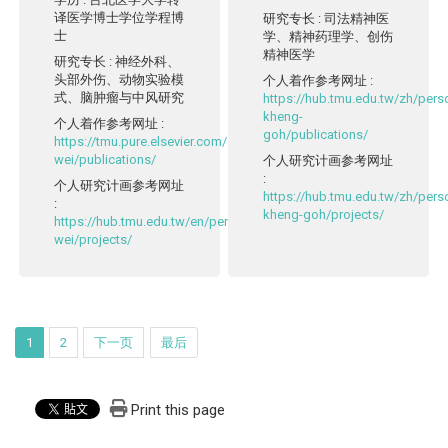
译医学博士学位学程博
研究专长
: 司法精神医
士
学、精神药理学、创伤
精神医学
研究专长
: 神经外科、
头部外伤、动物实验模
个人着作参考网址
:
式、脑肿瘤与中风研究
https://hub.tmu.edu.tw/zh/pers
kheng-
个人着作参考网址
:
goh/publications/
https://tmu.pure.elsevier.com/en/persons/li-
wei/publications/
个人研究计画参考网址
:
个人研究计画参考网址
https://hub.tmu.edu.tw/zh/pers
:
kheng-goh/projects/
https://hub.tmu.edu.tw/en/persons/li-
wei/projects/
1
2
下一页
最后
Print this page