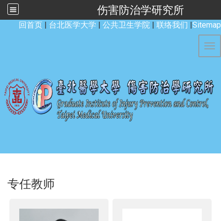
伤害防治学研究所
:::
回首页
|
台北医学大学
|
公共卫生学院
|
联络我们
|
Sitemap
Tog
专任教师