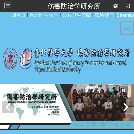
伤害防治学研究所
:::
回首页
|
台北医学大学
|
公共卫生学院
|
联络我们
|
Sitemap
Tog