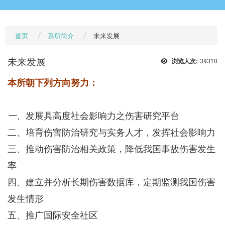
首页
系所简介
未来发展
未来发展
浏览人次:
39310
本所朝下列方向努力：
一、
发展具高度社会影响力之伤害研究平台
二、培育伤害防治研究与实务人才，发挥社会影响力
三、推动伤害防治相关政策，降低我国事故伤害发生
率
四、建立并分析长期伤害数据库，定期监测我国伤害
发生情形
五、推广国际安全社区