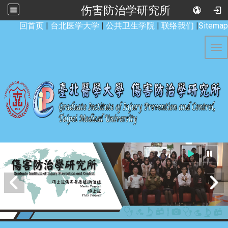
伤害防治学研究所
:::
回首页
|
台北医学大学
|
公共卫生学院
|
联络我们
|
Sitemap
Tog