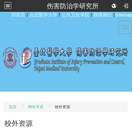
伤害防治学研究所
:::
回首页
|
台北医学大学
|
公共卫生学院
|
联络我们
|
Sitemap
Tog
首页
网络资源
校外资源
校外资源