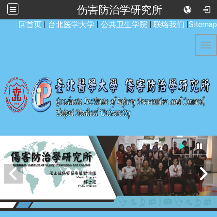
伤害防治学研究所
:::
回首页
|
台北医学大学
|
公共卫生学院
|
联络我们
|
Sitemap
Tog