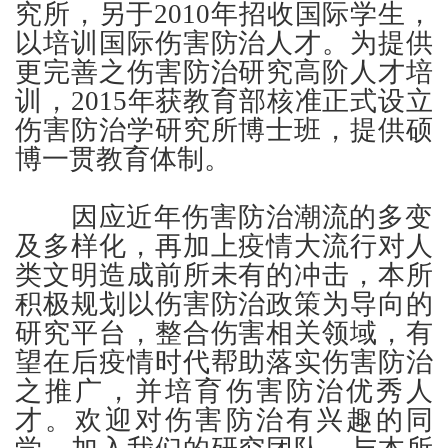
究所，另于2010年招收国际学生，
以培训国际伤害防治人才。为提供
更完善之伤害防治研究高阶人才培
训，2015年获教育部核准正式设立
伤害防治学研究所博士班，提供硕
博一贯教育体制。
因应近年伤害防治潮流的多变
及多样化，再加上疫情大流行对人
类文明造成前所未有的冲击，本所
积极规划以伤害防治政策为导向的
研究平台，整合伤害相关领域，有
望在后疫情时代帮助落实伤害防治
之推广，并培育伤害防治优秀人
才。欢迎对伤害防治有兴趣的同