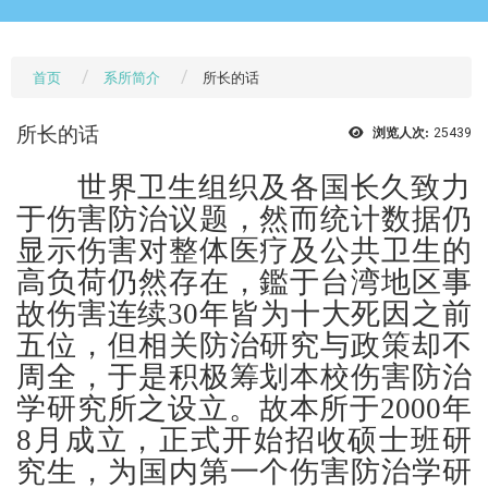
首页
系所简介
所长的话
所长的话
浏览人次:
25439
世界卫生组织及各国长久致力
于伤害防治议题，然而统计数据仍
显示伤害对整体医疗及公共卫生的
高负荷仍然存在，鑑于台湾地区事
故伤害连续30年皆为十大死因之前
五位，但相关防治研究与政策却不
周全，于是积极筹划本校伤害防治
学研究所之设立。故本所于2000年
8月成立，正式开始招收硕士班研
究生，为国内第一个伤害防治学研