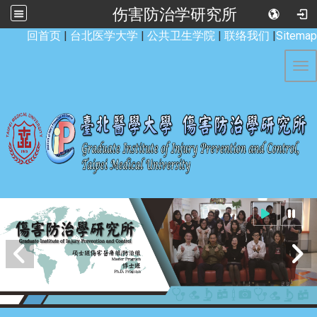
伤害防治学研究所
:::
回首页
|
台北医学大学
|
公共卫生学院
|
联络我们
|
Sitemap
Tog