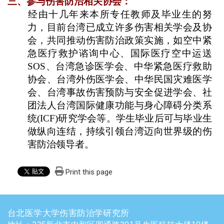
三、参与伤害防治相关协会：
​经由十几年来本所专任教师及毕业生的努
力，目前台湾已成立许多伤害相关学会及协
会，共同推动伤害防治政策实施，如空中紧
急医疗救护谘询中心、国际医疗空中运送
SOS
、台湾急诊医学会、中华紧急医疗救助
协会、台湾外伤医学会、中华民国灾难医学
会、台湾事故伤害预防与安全促进学会、社
团法人台湾国际健康功能与身心障碍分类系
统
(ICF)
研究学会等。学生毕业后可与毕业生
做纵向连结，持续引领台湾迈向世界级的伤
害防治领导者。
Print this page
台北医学大学伤害防治学研究所