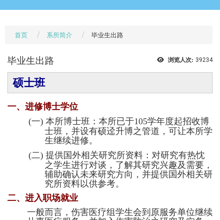
首页
系所简介
毕业生出路
毕业生出路
浏览人次:
39234
硕士班
一、
进修博士学位
(一)
本所博士班：本所已于105学年度起招收博
士班，并设有硕迳升博之管道，可让本所学
生继续进修。
(二)
提供国外相关研究所资料：对研究有热忱
之学生进行对谈，了解其研究兴趣及需要，
辅助确认未来研究方向，并提供国外相关研
究所资料以供参考。
二、
进入职场就业
一般而言，伤害医疗组学生会到原服务单位继续