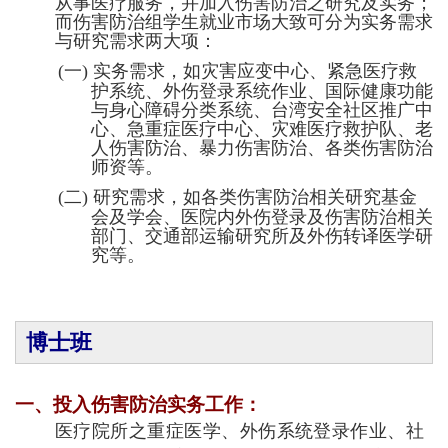
从事医疗服务，并加入伤害防治之研究及实务；
而伤害防治组学生就业市场大致可分为实务需求
与研究需求两大项：
(一)
实务需求，如灾害应变中心、紧急医疗救
护系统、外伤登录系统作业、国际健康功能
与身心障碍分类系统、台湾安全社区推广中
心、急重症医疗中心、灾难医疗救护队、老
人伤害防治、暴力伤害防治、各类伤害防治
师资等。
(二)
研究需求，如各类伤害防治相关研究基金
会及学会、医院内外伤登录及伤害防治相关
部门、交通部运输研究所及外伤转译医学研
究等。
博士班
一、投入伤害防治实务工作：
医疗院所之重症医学、外伤系统登录作业、社