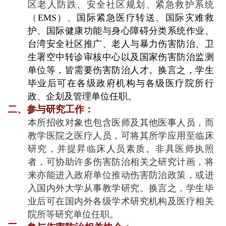
区老人防跌、安全社区规划、紧急救护系统
（
EMS
）、国际紧急医疗转送、国际灾难救
护、国际健康功能与身心障碍分类系统作业、
台湾安全社区推广、老人与暴力伤害防治、卫
生署空中转诊审核中心以及国家伤害防治监测
单位等，皆需要伤害防治人才。换言之，学生
毕业后可在各级政府机构与各级医疗院所行
政、企划及管理单位任职。
二、参与研究工作：
本所招收对象也包含医师及其他医事人员，而
教学医院之医疗人员，可将其所学应用至临床
研究，并提昇临床人员素质。非具医师执照
者，可协助许多伤害防治相关之研究计画，将
来亦能进入政府单位推动伤害防治政策，或进
入国内外大学从事教学研究。换言之，学生毕
业后可在国内外各级学术研究机构及医疗相关
院所等研究单位任职。