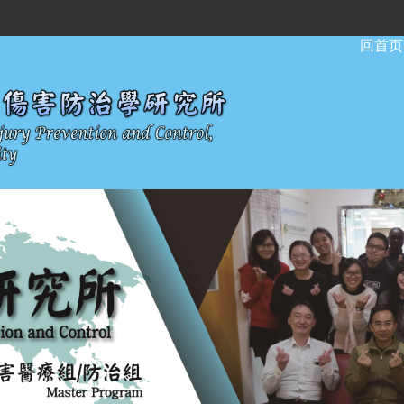
:::
回首页