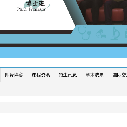
师资阵容
课程资讯
招生讯息
学术成果
国际交