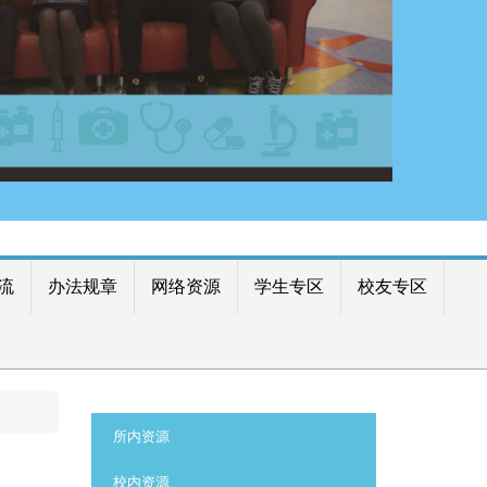
流
办法规章
网络资源
学生专区
校友专区
:::
所内资源
校内资源