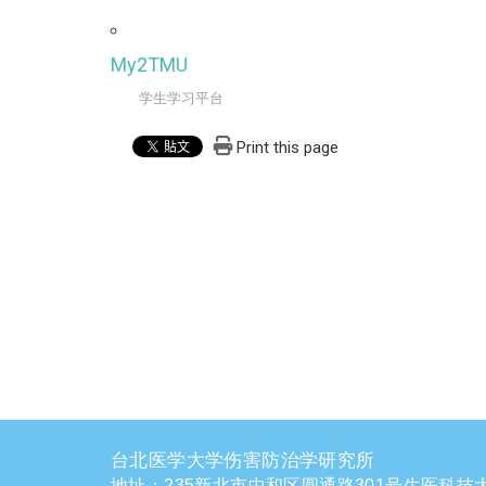
My2TMU
学生学习平台
Print this page
台北医学大学伤害防治学研究所
地址：235新北市中和区圆通路301号生医科技大