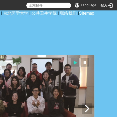
Language
登入
|
台北医学大学
|
公共卫生学院
|
联络我们
|
Sitemap