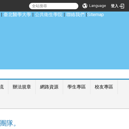
Language
登入
|
臺北醫學大學
|
公共衛生學院
|
聯絡我們
|
Sitemap
流
辦法規章
網路資源
學生專區
校友專區
團隊
。