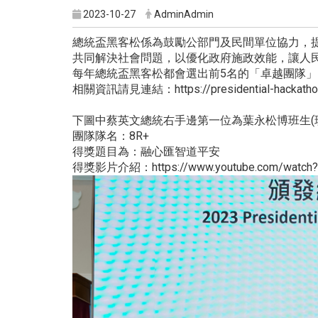
2023-10-27
AdminAdmin
總統盃黑客松係為鼓勵公部門及民間單位協力，
共同解決社會問題，以優化政府施政效能，讓人
每年總統盃黑客松都會選出前5名的「卓越團隊
相關資訊請見連結：https://presidential-hackathon.
下圖中蔡英文總統右手邊第一位為葉永松博班生(
團隊隊名：8R+
得獎題目為：融心匯智道平安
得獎影片介紹：https://www.youtube.com/watch?