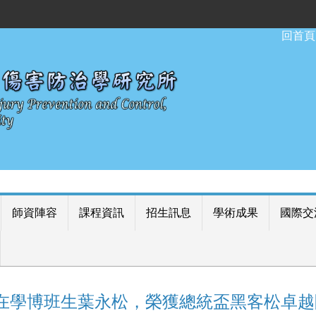
:::
回首頁
師資陣容
課程資訊
招生訊息
學術成果
國際交
在學博班生葉永松，榮獲總統盃黑客松卓越