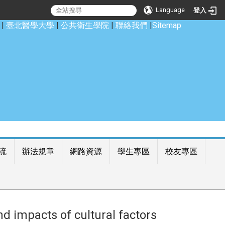
Language
登入
|
臺北醫學大學
|
公共衛生學院
|
聯絡我們
|
Sitemap
流
辦法規章
網路資源
學生專區
校友專區
mpacts of cultural factors