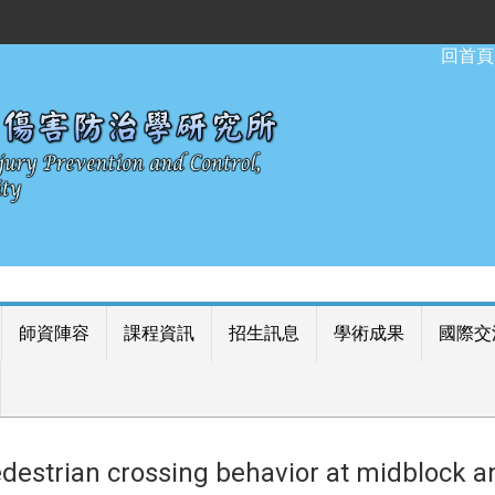
:::
回首頁
師資陣容
課程資訊
招生訊息
學術成果
國際交
 crossing behavior at midblock and i