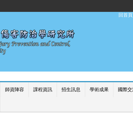
:::
回首頁
師資陣容
課程資訊
招生訊息
學術成果
國際交