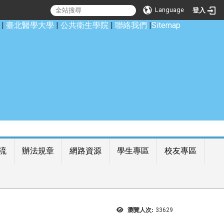
Language
登入
|
臺北醫學大學
|
公共衛生學院
|
聯絡我們
|
Sitemap
流
辦法規章
網路資源
學生專區
校友專區
瀏覽人次:
33629