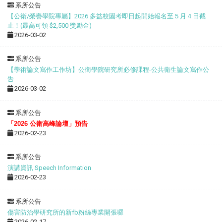
系所公告
【公衛/榮譽學院專屬】2026 多益校園考即日起開始報名至５月４日截
止！(最高可領 $2,500 獎勵金)
2026-03-02
系所公告
【學術論文寫作工作坊】公衛學院研究所必修課程-公共衛生論文寫作公
告
2026-03-02
系所公告
「2026 公衛高峰論壇」預告
2026-02-23
系所公告
演講資訊 Speech Information
2026-02-23
系所公告
傷害防治學研究所的新fb粉絲專業開張囉
2026-02-17