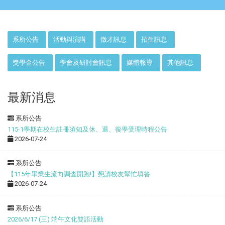
:::
系所公告
活動與演講
徵才訊息
招生訊息
獎學金公告
學會及研討會訊息
媒體報導
其他訊息
最新消息
系所公告
115-1學期在校生註冊須知及休、退、復學受理時程公告
2026-07-24
系所公告
【115年畢業生流向調查開跑!】懇請校友幫忙填答
2026-07-24
系所公告
2026/6/17 (三) 端午文化雙語活動