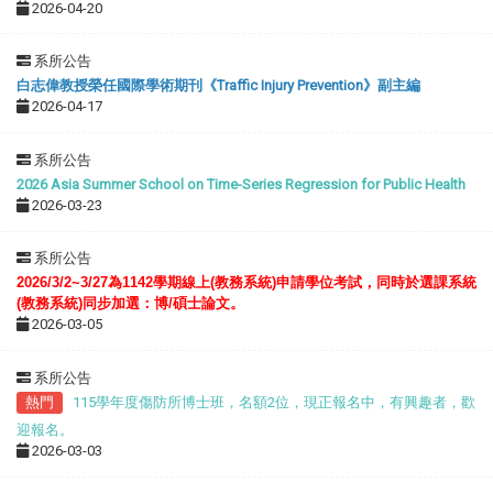
2026-04-20
系所公告
白志偉教授榮任國際學術期刊《Traffic Injury Prevention》副主編
2026-04-17
系所公告
2026 Asia Summer School on Time-Series Regression for Public Health
2026-03-23
系所公告
2026/
3
/2
~3/
2
7
為
1142學期
線上
(教務系統)
申請學位考試，同時
於選課系統
(教務系統)
同步加選：博/碩⼠論文。
2026-03-05
系所公告
熱門
115學年度傷防所博士班，名額2位，現正報名中，有興趣者，歡
迎報名。
2026-03-03