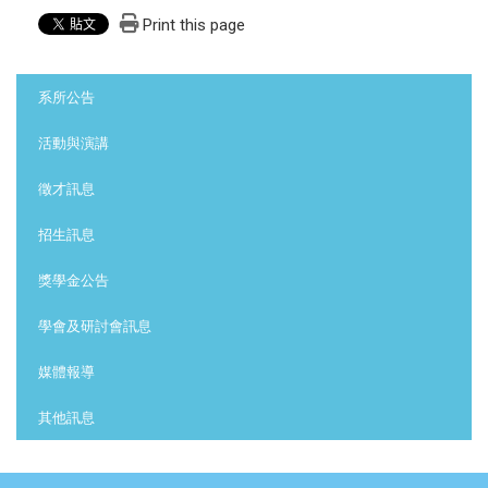
Print this page
:::
系所公告
活動與演講
徵才訊息
招生訊息
獎學金公告
學會及研討會訊息
媒體報導
其他訊息