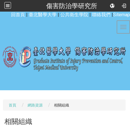
傷害防治學研究所
:::
回首頁
|
臺北醫學大學
|
公共衛生學院
|
聯絡我們
|
Sitemap
Tog
首頁
網路資源
相關組織
相關組織