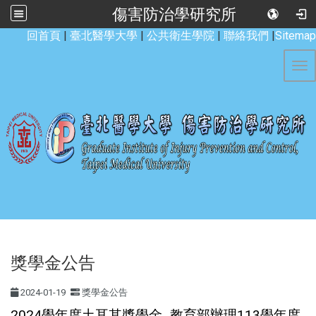
傷害防治學研究所
:::
回首頁
|
臺北醫學大學
|
公共衛生學院
|
聯絡我們
|
Sitemap
Tog
獎學金公告
2024-01-19
獎學金公告
2024學年度土耳其獎學金_教育部辦理113學年度