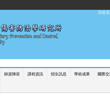
:::
回首頁
師資陣容
課程資訊
招生訊息
學術成果
國際交