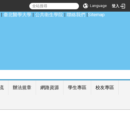
Language
登入
|
臺北醫學大學
|
公共衛生學院
|
聯絡我們
|
Sitemap
流
辦法規章
網路資源
學生專區
校友專區