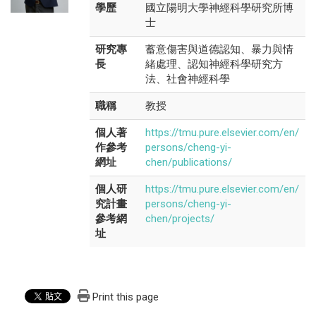
學歷
國立陽明大學神經科學研究所博
士
研究專
蓄意傷害與道德認知、暴力與情
長
緒處理、認知神經科學研究方
法、社會神經科學
職稱
教授
個人著
https://tmu.pure.elsevier.com/en/
作參考
persons/cheng-yi-
網址
chen/publications/
個人研
https://tmu.pure.elsevier.com/en/
究計畫
persons/cheng-yi-
參考網
chen/projects/
址
Print this page