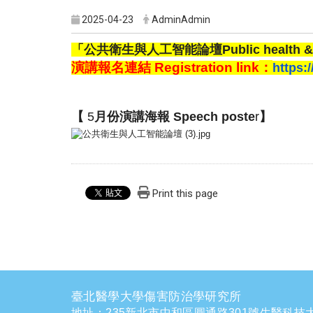
2025-04-23
AdminAdmin
「
公共衛生與人工智能論壇Public health & artif
演講報名連結 Registration link
：
https:/
【
5
月份演講海報 Speech poste
r
】
Print this page
臺北醫學大學傷害防治學研究所
地址：235新北市中和區圓通路301號生醫科技大