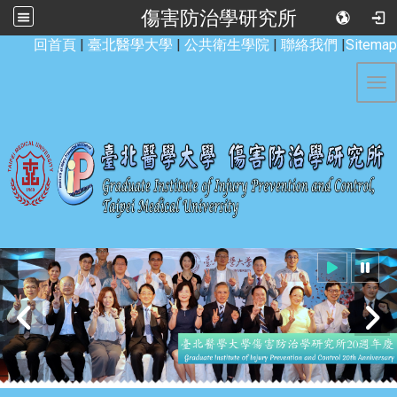
傷害防治學研究所
:::
回首頁
|
臺北醫學大學
|
公共衛生學院
|
聯絡我們
|
Sitemap
Tog