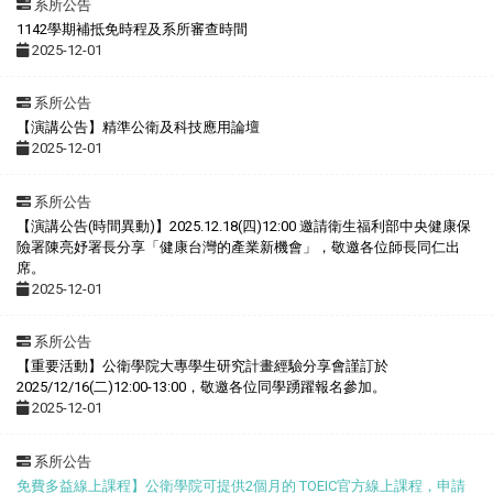
系所公告
1142學期補抵免時程及系所審查時間
2025-12-01
系所公告
【演講公告】精準公衛及科技應用論壇
2025-12-01
系所公告
【演講公告(時間異動)】2025.12.18(四)12:00 邀請衛生福利部中央健康保
險署陳亮妤署長分享「健康台灣的產業新機會」，敬邀各位師長同仁出
席。
2025-12-01
系所公告
【重要活動】公衛學院大專學生研究計畫經驗分享會謹訂於
2025/12/16(二)12:00-13:00，敬邀各位同學踴躍報名參加。
2025-12-01
系所公告
免費多益線上課程】公衛學院可提供2個月的 TOEIC官方線上課程，申請