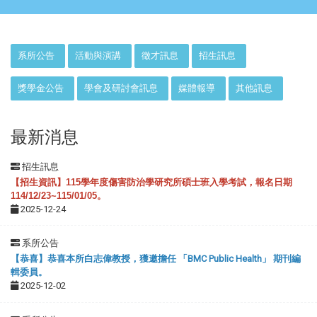
:::
系所公告
活動與演講
徵才訊息
招生訊息
獎學金公告
學會及研討會訊息
媒體報導
其他訊息
最新消息
招生訊息
【招生資訊】115學年度傷害防治學研究所碩士班入學考試，報名日期
114/12/23~115/01/05。
2025-12-24
系所公告
【恭喜】恭喜本所白志偉教授，獲邀擔任 「BMC Public Health」 期刊編
輯委員。
2025-12-02