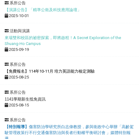
系所公告
【演講公告】「精準公衛及科技應用論壇」
2025-10-01
活動與演講
來場雙和校區的祕密探索，即將啟程！A Secret Exploration of the
Shuang-Ho Campus
2025-09-19
系所公告
【免費報名】114年10-11月 培力英語能力檢定測驗
2025-08-25
系所公告
1141學期新生抵免資訊
2025-08-15
系所公告
【特別報導】
傷害防治學研究所白志偉教授，參與衛政中心舉辦「高齡駕
駛管理政策行不行交通傷害防治與長者行動權平衡研討會 」媒體特別報
導
。