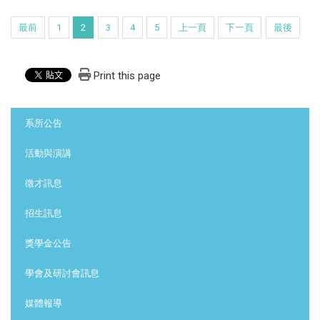
最前
1
2
3
4
5
上一頁
下一頁
最後
Print this page
:::
系所公告
活動與演講
徵才訊息
招生訊息
獎學金公告
學會及研討會訊息
媒體報導