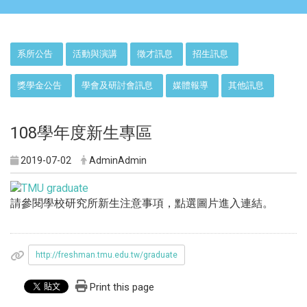
:::
系所公告
活動與演講
徵才訊息
招生訊息
獎學金公告
學會及研討會訊息
媒體報導
其他訊息
108學年度新生專區
2019-07-02
AdminAdmin
請參閱學校研究所新生注意事項，點選圖片進入連結。
http://freshman.tmu.edu.tw/graduate
Print this page