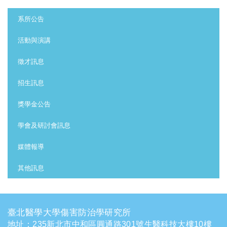
:::
系所公告
活動與演講
徵才訊息
招生訊息
獎學金公告
學會及研討會訊息
媒體報導
其他訊息
臺北醫學大學傷害防治學研究所
地址：235新北市中和區圓通路301號生醫科技大樓10樓