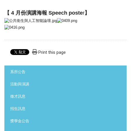
【
4 月份演講海報 Speech poste
r
】
Print this page
:::
系所公告
活動與演講
徵才訊息
招生訊息
獎學金公告