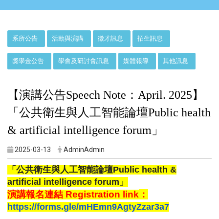
:::
系所公告
活動與演講
徵才訊息
招生訊息
獎學金公告
學會及研討會訊息
媒體報導
其他訊息
【演講公告Speech Note：April. 2025】
「公共衛生與人工智能論壇Public health
& artificial intelligence forum」
2025-03-13
AdminAdmin
「
公共衛生與人工智能論壇Public health &
artificial intelligence forum
」
演講報名連結 Registration link
：
https://forms.gle/
mHEmn9AgtyZzar3a7