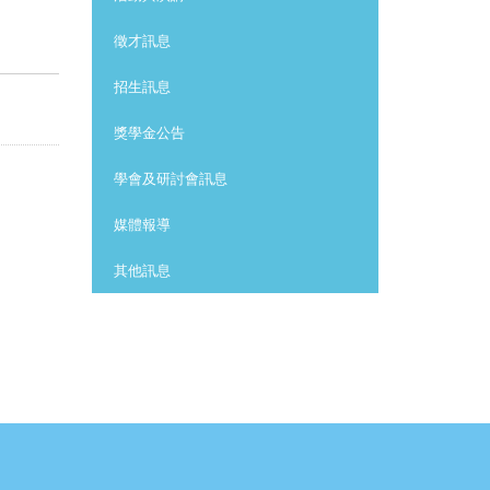
徵才訊息
招生訊息
獎學金公告
學會及研討會訊息
媒體報導
其他訊息