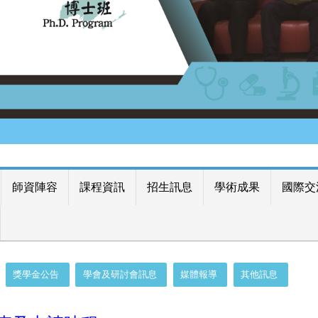
師資陣容
課程資訊
招生訊息
學術成果
國際交
獎學金公告
學會及研討會訊息
媒體報導
其他訊息