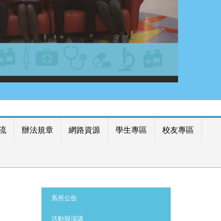
流
辦法規章
網路資源
學生專區
校友專區
:::
系所公告
活動與演講