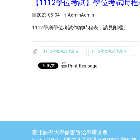
【1112學位考試】學位考試時
2023-05-04
AdminAdmin
1112學期學位考試作業時程表，請見附檔。
1112學位考試作業時程表_中文版_1120315.pdf
1112學位考試作業時程表_英文版_1120315.pdf
Print this page
臺北醫學大學傷害防治學研究所
地址：235新北市中和區圓通路301號生醫科技大