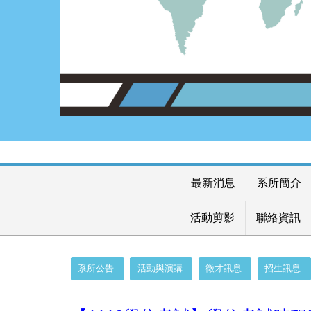
最新消息
系所簡介
活動剪影
聯絡資訊
:::
系所公告
活動與演講
徵才訊息
招生訊息