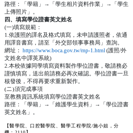
路徑：「學籍」
→
「學生相片資料作業」
→
「學生
上傳照片」。
四、填寫學位證書英文姓名
(
一
)
填寫規範：
1.
依護照的譯名及格式填寫，未申請護照者，依通
用譯音書寫，請至「外交部領事事務局」查詢。
網址：
https://www.boca.gov.tw/mp-1.html
(
護照
/
外
文姓名中譯英系統
)
2.
本校依據同學填寫資料製作學位證書，敬請務必
謹慎填寫，送出前請務必再次確認。學位證書一旦
核發後，不得再要求重新製作。
須完成事項
(
二
)
至教務資訊系統填寫學位證書英文姓名
路徑：「學籍」
→
「維護學生資料」
→
「學位證書
英文姓名」。
【醫學院、口腔醫學院、醫學工程學院
/
施小姐，分
機：
2110
】