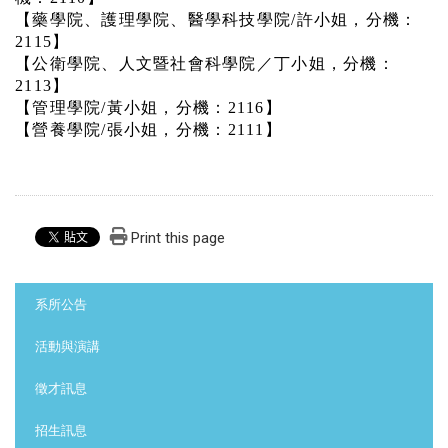
【藥學院、護理學院、醫學科技學院
/
許小姐，分機：
2115
】
【公衛學院、人文暨社會科學院／丁小姐，分機：
2113
】
【管理學院
/
黃小姐，分機：
2116
】
【營養學院
/
張小姐，分機：
2111
】
Print this page
:::
系所公告
活動與演講
徵才訊息
招生訊息