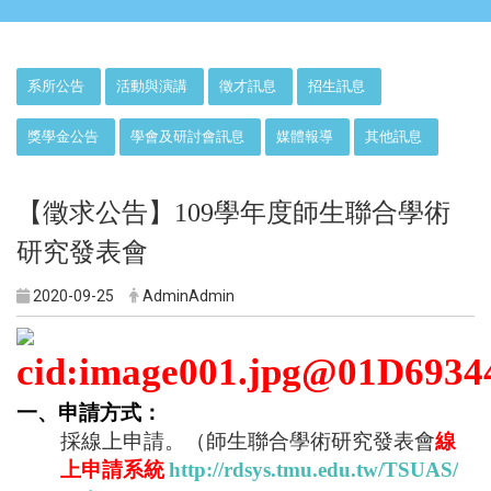
:::
系所公告
活動與演講
徵才訊息
招生訊息
獎學金公告
學會及研討會訊息
媒體報導
其他訊息
【徵求公告】109學年度師生聯合學術
研究發表會
2020-09-25
AdminAdmin
一、申請方式：
採線上申請。（師生聯合學術研究發表會
線
上申請系統
http://rdsys.tmu.edu.tw/TSUAS/