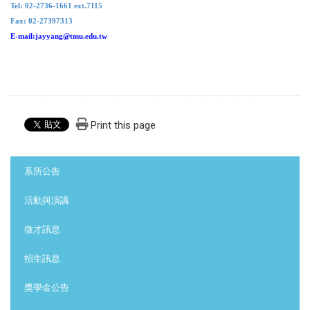
Tel: 02-2736-1661 ext.7115
Fax: 02-27397313
E-mail:jayyang@tmu.edu.tw
Print this page
:::
系所公告
活動與演講
徵才訊息
招生訊息
獎學金公告