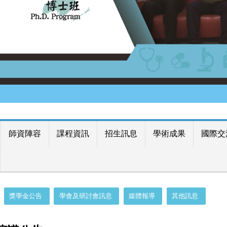
師資陣容
課程資訊
招生訊息
學術成果
國際交
獎學金公告
學會及研討會訊息
媒體報導
其他訊息