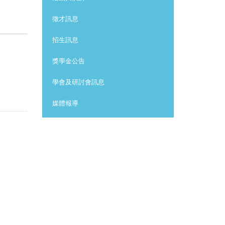
徵才訊息
招生訊息
獎學金公告
學會及研討會訊息
媒體報導
其他訊息