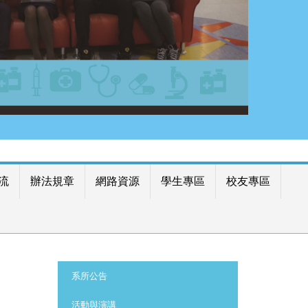
流
辦法規章
網路資源
學生專區
校友專區
:::
系所公告
活動與演講