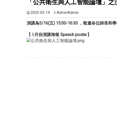
「公共衛生與人工智能論壇」之
2025-05-14
AdminAdmin
演講為5/16(五) 15:00-16:30 ，敬邀各位師
【
5
月份演講海報 Speech poste
r
】
Print this page
臺北醫學大學傷害防治學研究所
地址：235新北市中和區圓通路301號生醫科技大