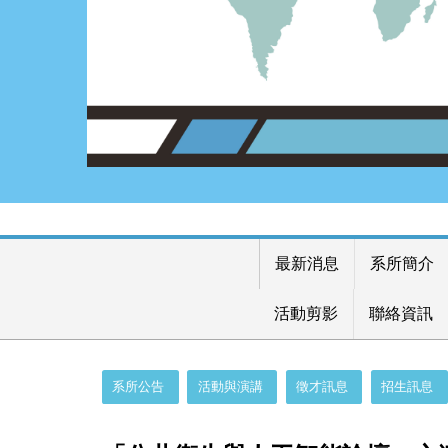
最新消息
系所簡介
活動剪影
聯絡資訊
:::
系所公告
活動與演講
徵才訊息
招生訊息