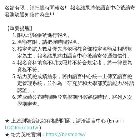
名額有限，請把握時間報名!! 報名結果將依語言中心後續寄
發測驗通知信件為主!!!
【重要提醒】
限以北醫帳號進行報名。
名額有限，請把握時間報名。
核定考試人數及優先序依照教育部核定名額及相關規
定為主，
報名結果將由語言中心後續寄發通知信件。
報名資料填寫不明或照片不符合規定者，將一律視為
資格不符。
培力英檢成績結果，將由語言中心統一上傳至語言檢
定管理系統，並
作為「研究所和大學部英語能力/外語
認證」。
若成績公布時間晚於當學期門檻審核時程，將列入次
學期審查。
★ 上述測驗資訊如有相關問題，請洽語言中心 (Email：
LC@tmu.edu.tw
)
★ 培力英檢官網：
https://bestep.tw/