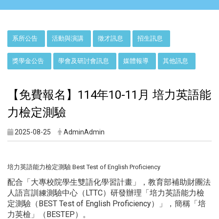
:::
系所公告
活動與演講
徵才訊息
招生訊息
獎學金公告
學會及研討會訊息
媒體報導
其他訊息
【免費報名】114年10-11月 培力英語能
力檢定測驗
2025-08-25
AdminAdmin
培力英語能力檢定測驗 Best Test of English Proficiency
配合「大專校院學生雙語化學習計畫」，
教育部補助財團法
人語言訓練測驗中心（LTTC）研發辦理「
培力英語能力檢
定測驗（BEST Test of English Proficiency）」，簡稱「培
力英檢」（BESTEP）
。