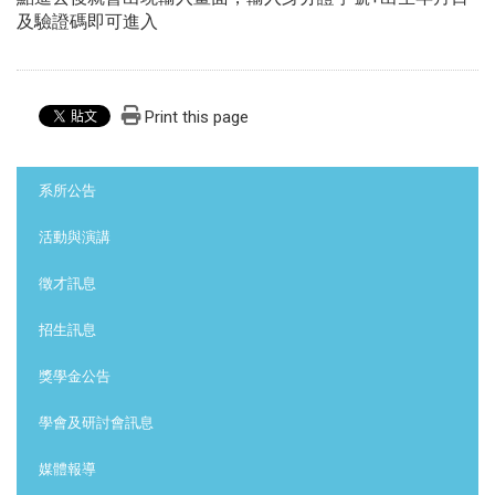
及驗證碼即可進入
Print this page
:::
系所公告
活動與演講
徵才訊息
招生訊息
獎學金公告
學會及研討會訊息
媒體報導