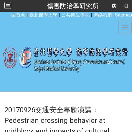
傷害防治學研究所
:::
回首頁
|
臺北醫學大學
|
公共衛生學院
|
聯絡我們
|
Sitemap
Tog
20170926交通安全專題演講：
Pedestrian crossing behavior at
midblock and impacts of cultural