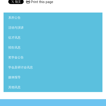
Print this page
:::
系所公告
活动与演讲
征才讯息
招生讯息
奖学金公告
学会及研讨会讯息
媒体报导
其他讯息