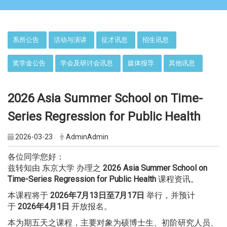
:::
系所公告
活动与演讲
征才讯息
招生讯息
奖学金公告
学会及研讨会讯息
媒体报导
其他讯息
2026 Asia Summer School on Time-
Series Regression for Public Health
2026-03-23
AdminAdmin
各位同学您好：
兹转知由 东京大学 办理之
2026 Asia Summer School on
Time-Series Regression for Public Health
课程资讯。
本课程将于
2026年7月13日至7月17日
举行，并预计
于
2026年4月1日
开放报名。
本为期五天之课程，主要对象为硕博士生、初阶研究人员、