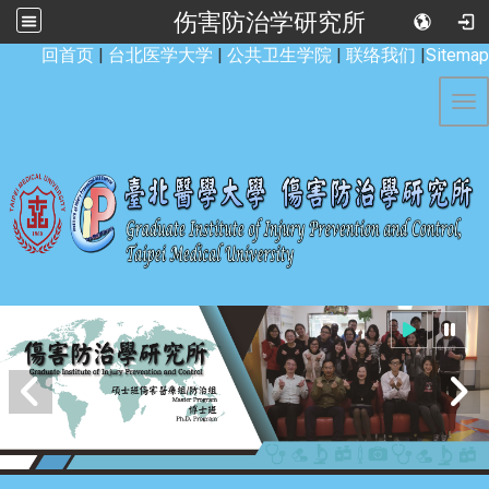
伤害防治学研究所
:::
回首页
|
台北医学大学
|
公共卫生学院
|
联络我们
|
Sitemap
Tog