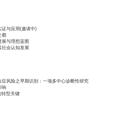
证与应用(邀请中)
之都
进展与理想蓝图
其社会认知发展
血症风险之早期识别：一项多中心诊断性研究
影响
的转型关键