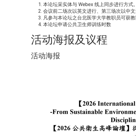
本论坛采实体与 Webex 线上同步进行方式
会议前二场次以英文进行、第三场次以中文
凡参与本论坛之台北医学大学教职员可获教
本论坛申请公共卫生师训练时数
活动海报及议程
活动海报