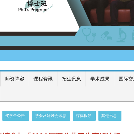
师资阵容
课程资讯
招生讯息
学术成果
国际交
奖学金公告
学会及研讨会讯息
媒体报导
其他讯息