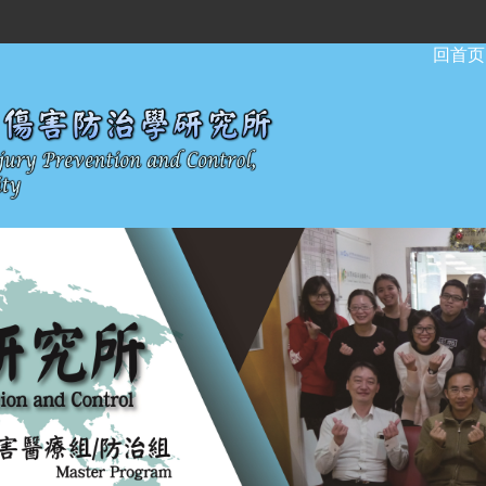
:::
回首页