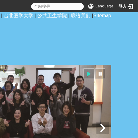
Language
登入
|
台北医学大学
|
公共卫生学院
|
联络我们
|
Sitemap