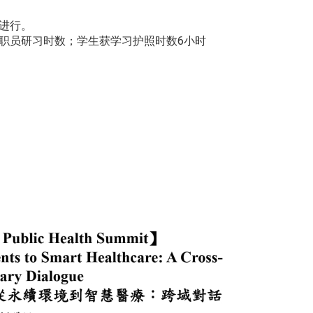
。
进行。
职员研习时数；学生获学习护照时数6小时