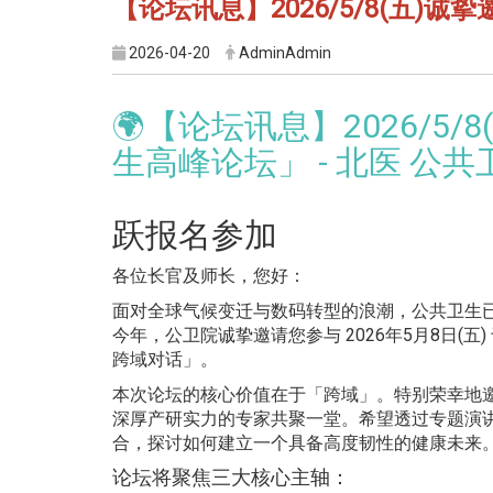
【论坛讯息】2026/5/8(五)
2026-04-20
AdminAdmin
🌍【论坛讯息】2026/5/
生高峰论坛」 - 北医 公
跃报名参加
各位长官及师长，您好：
面对全球气候变迁与数码转型的浪潮，
公共卫生
今年，公卫院诚挚邀请您参与 2026年5月8日(五
跨域对话」。
本次论坛的核心价值在于「跨域」。特别荣幸地
深厚产研实力的专家共聚一堂。希望透过专题演
合，
探讨如何建立一个具备高度韧性的健康未来
论坛将聚焦三大核心主轴：