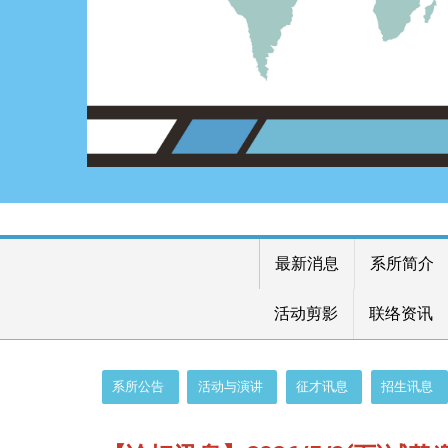
最新消息
系所简介
活动剪影
联络资讯
:::
系所公告
活动与演讲
征才讯息
招生讯息