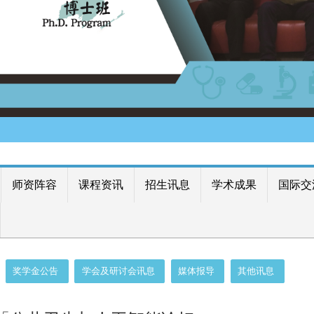
师资阵容
课程资讯
招生讯息
学术成果
国际交
奖学金公告
学会及研讨会讯息
媒体报导
其他讯息