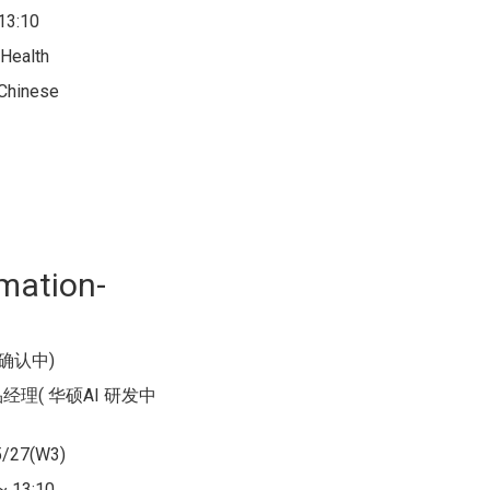
3:10
Health
hinese
ation-
(确认中)
经理( 华硕AI 研发中
/27(W3)
 13:10