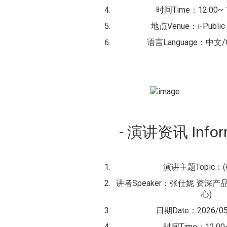
时间Time：12:00~ 1
地点Venue：i-Public 
语言Language：中文/C
- 演讲资讯 Inform
演讲主题Topic：
讲者Speaker：张仕妮 资深产品
心)
日期Date：2026/05
时间Time：12:00~