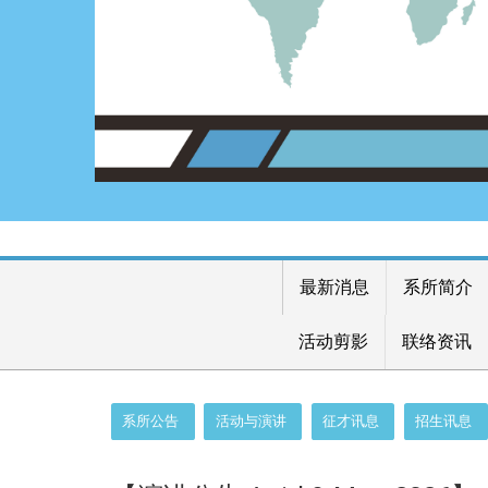
最新消息
系所简介
活动剪影
联络资讯
:::
系所公告
活动与演讲
征才讯息
招生讯息