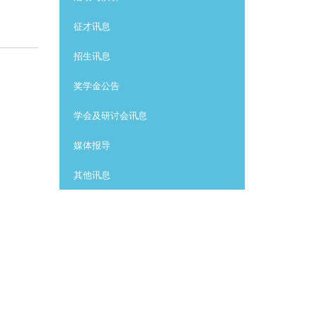
征才讯息
招生讯息
奖学金公告
学会及研讨会讯息
媒体报导
其他讯息