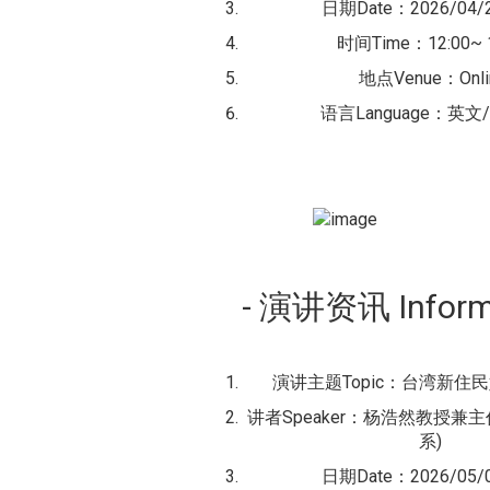
日期Date：2026/04/
时间Time：12:00~ 1
地点Venue：Onli
语言Language：英文/E
- 演讲资讯 Inform
演讲主题Topic：台湾新住
讲者Speaker：杨浩然教授兼主
系)
日期Date：2026/05/