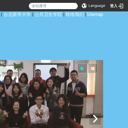
Language
登入
|
台北医学大学
|
公共卫生学院
|
联络我们
|
Sitemap