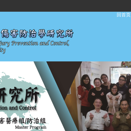
:::
回首页