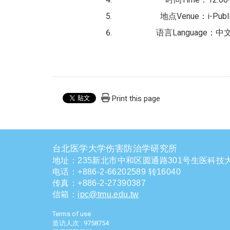
地点Venue：i-Public
语言Language：中文/
Print this page
台北医学大学伤害防治学研究所
地址：235新北市中和区圆通路301号生医科技大
电话
：
+886-2-66202589 转16040
传真：+886-2-27390387
信箱
：
ipc@tmu.edu.tw
Terms of use
造访人次 : 9758754