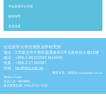
学会及研讨会讯息
媒体报导
其他讯息
台北医学大学伤害防治学研究所
地址：235新北市中和区圆通路301号生医科技大楼10楼
电话
：
+886-2-66202589 转16040
传真：+886-2-27390387
信箱
：
ipc@tmu.edu.tw
网页专员：张幼佳yachia@tmu.edu.tw
Terms of use
造访人次 : 9654806
最后更新日期 :
2026-07-24 15:50