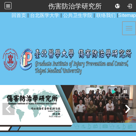
伤害防治学研究所
:::
回首页
|
台北医学大学
|
公共卫生学院
|
联络我们
|
Sitemap
Tog