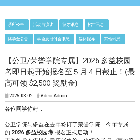
:::
系所公告
活动与演讲
征才讯息
招生讯息
奖学金公告
学会及研讨会讯息
媒体报导
其他讯息
【公卫/荣誉学院专属】2026 多益校园
考即日起开始报名至５月４日截止！(最
高可领 $2,500 奖励金)
2026-03-02
AdminAdmin
各位同学你好：
专属
公卫学院与多益在去年签订了荣誉学院，今年
的
2026 多益校园考
报名正式启动！