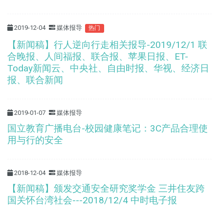
2019-12-04
媒体报导
热门
【新闻稿】行人逆向行走相关报导-2019/12/1 联
合晚报、人间福报、联合报、苹果日报、ET-
Today新闻云、中央社、自由时报、华视、经济日
报、联合新闻
2019-01-07
媒体报导
国立教育广播电台-校园健康笔记：3C产品合理使
用与行的安全
2018-12-04
媒体报导
【新闻稿】颁发交通安全研究奖学金 三井住友跨
国关怀台湾社会---2018/12/4 中时电子报