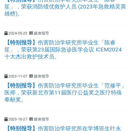
笙」，荣获消防绩优救护人员 (2023年急救精灵英
雄榜)
。
2024-05-23
媒体报导
【特别报导】
伤害防治学研究所毕业生「陈睿
笙」，荣获第23届国际急诊医学会议 ICEM2024
十大杰出救护技术员
。
2023-11-07
媒体报导
【特别报导】
伤害防治学研究所毕业生「范修平」
医师，荣获新北市第11届医疗公益奖之医疗特殊
奉献奖
。
2023-10-27
媒体报导
【特别报导】
伤害防治学研究所在学博班生叶永