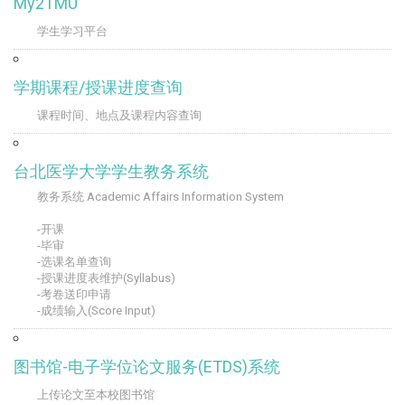
My2TMU
学生学习平台
学期课程/授课进度查询
课程时间、地点及课程内容查询
台北医学大学学生教务系统
教务系统 Academic Affairs Information System
-开课
-毕审
-选课名单查询
-授课进度表维护(Syllabus)
-考卷送印申请
-成绩输入(Score Input)
图书馆-电子学位论文服务(ETDS)系统
上传论文至本校图书馆