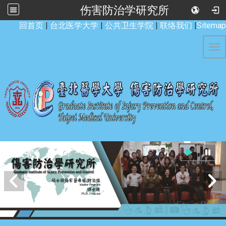
伤害防治学研究所
:::
回首页
|
台北医学大学
|
公共卫生学院
|
联络我们
|
Sitemap
Tog