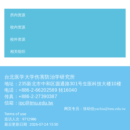
:::
所内资源
校内资源
校外资源
相关组织
台北医学大学伤害防治学研究所
地址：235新北市中和区圆通路301号生医科技大楼10楼
电话
：
+886-2-66202589 转16040
传真：+886-2-27390387
信箱
：
ipc@tmu.edu.tw
网页专员：张幼佳yachia@tmu.edu.tw
Terms of use
造访人次 : 9712986
最后更新日期 :
2026-07-24 15:50