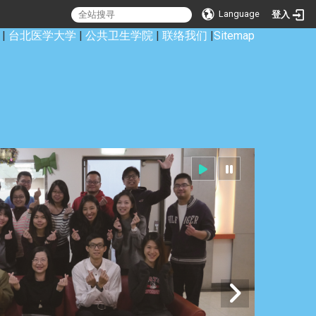
Language
登入
|
台北医学大学
|
公共卫生学院
|
联络我们
|
Sitemap