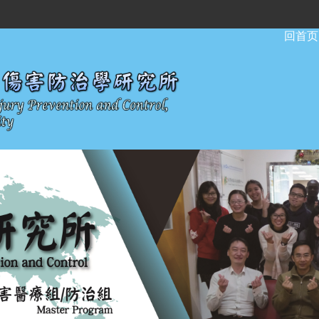
:::
回首页