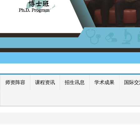
师资阵容
课程资讯
招生讯息
学术成果
国际交