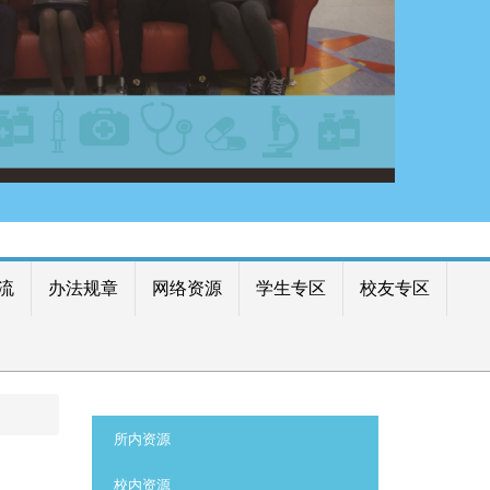
流
办法规章
网络资源
学生专区
校友专区
:::
所内资源
校内资源