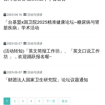
2025-04-16
活动与演讲
「台基盟x国卫院2025精准健康论坛─糖尿病与肾
脏疾病」学术活动
2025-03-27
活动与演讲
(活动转知)「英文简报工作坊」、「英文口说工作
坊 」，欢迎踊跃报名喔~
2025-03-07
活动与演讲
「财团法人国家卫生研究院」论坛议题通知
1
2
3
4
5
下一页
最后