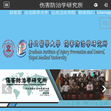
伤害防治学研究所
:::
回首页
|
台北医学大学
|
公共卫生学院
|
联络我们
|
Sitemap
Tog