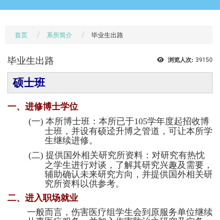
首页
系所简介
毕业生出路
毕业生出路
浏览人次:
39150
硕士班
一、
进修博士学位
(一)
本所博士班：本所已于105学年度起招收博
士班，并设有硕迳升博之管道，可让本所学
生继续进修。
(二)
提供国外相关研究所资料：对研究有热忱
之学生进行对谈，了解其研究兴趣及需要，
辅助确认未来研究方向，并提供国外相关研
究所资料以供参考。
二、
进入职场就业
一般而言，伤害医疗组学生会到原服务单位继续