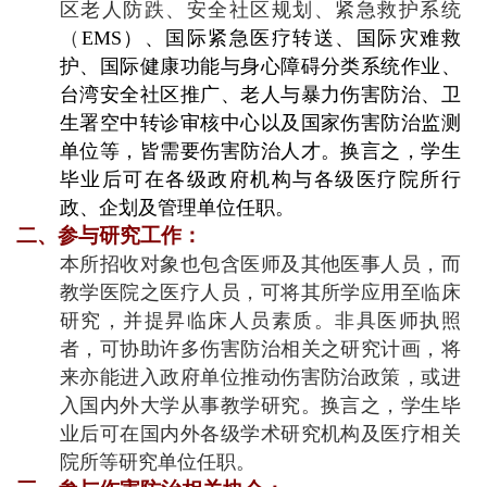
区老人防跌、安全社区规划、紧急救护系统
（
EMS
）、国际紧急医疗转送、国际灾难救
护、国际健康功能与身心障碍分类系统作业、
台湾安全社区推广、老人与暴力伤害防治、卫
生署空中转诊审核中心以及国家伤害防治监测
单位等，皆需要伤害防治人才。换言之，学生
毕业后可在各级政府机构与各级医疗院所行
政、企划及管理单位任职。
二、参与研究工作：
本所招收对象也包含医师及其他医事人员，而
教学医院之医疗人员，可将其所学应用至临床
研究，并提昇临床人员素质。非具医师执照
者，可协助许多伤害防治相关之研究计画，将
来亦能进入政府单位推动伤害防治政策，或进
入国内外大学从事教学研究。换言之，学生毕
业后可在国内外各级学术研究机构及医疗相关
院所等研究单位任职。