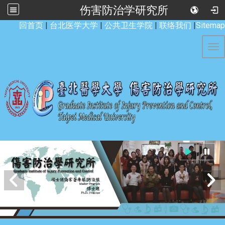
伤害防治学研究所
:::
回首页
|
台北医学大学
|
公共卫生学院
|
联络我们
|
Sitemap
Tog