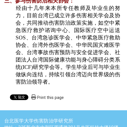
三、参与伤害防治相关协会：
​经由十几年来本所专任教师及毕业生的努
力，目前台湾已成立许多伤害相关学会及协
会，共同推动伤害防治政策实施，如空中紧
急医疗救护谘询中心、国际医疗空中运送
SOS
、台湾急诊医学会、中华紧急医疗救助
协会、台湾外伤医学会、中华民国灾难医学
会、台湾事故伤害预防与安全促进学会、社
团法人台湾国际健康功能与身心障碍分类系
统
(ICF)
研究学会等。学生毕业后可与毕业生
做纵向连结，持续引领台湾迈向世界级的伤
害防治领导者。
Print this page
台北医学大学伤害防治学研究所