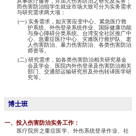
从事医疗服务，并加入伤害防治之研究及实务；
而伤害防治组学生就业市场大致可分为实务需求
与研究需求两大项：
(一)
实务需求，如灾害应变中心、紧急医疗救
护系统、外伤登录系统作业、国际健康功能
与身心障碍分类系统、台湾安全社区推广中
心、急重症医疗中心、灾难医疗救护队、老
人伤害防治、暴力伤害防治、各类伤害防治
师资等。
(二)
研究需求，如各类伤害防治相关研究基金
会及学会、医院内外伤登录及伤害防治相关
部门、交通部运输研究所及外伤转译医学研
究等。
博士班
一、投入伤害防治实务工作：
医疗院所之重症医学、外伤系统登录作业、社