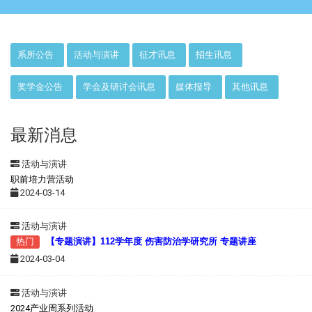
:::
系所公告
活动与演讲
征才讯息
招生讯息
奖学金公告
学会及研讨会讯息
媒体报导
其他讯息
最新消息
活动与演讲
职前培力营活动
2024-03-14
活动与演讲
热门
【专题演讲】112学年度 伤害防治学研究所 专题讲座
2024-03-04
活动与演讲
2024产业周系列活动