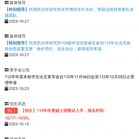
媒体报导
【特别报导】
伤害防治学研究所在学博班生叶永松，荣获总统杯黑客松卓
越团队
。
2023-10-27
媒体报导
【特别报导】
伤害防治学研究所109级毕业生陈睿笙参加112年台北市政
府创意提案竞赛「救护亮灯、安全加分」获得优等奖项。
2023-10-27
奖学金公告
112学年度本校学生论文奖学金自112年11月06日起至112年12月05日止受
理申请
2023-10-25
招生讯息
热门
【招生】113学年度硕士班甄试入学，报名时间：
10/17~10/30。
2023-10-13