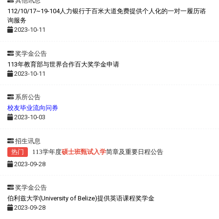
其他讯息
112/10/17~19-104人力银行于百米大道免费提供个人化的一对一履历谘
询服务
2023-10-11
奖学金公告
113年教育部与世界合作百大奖学金申请
2023-10-11
系所公告
校友毕业流向问券
2023-10-03
招生讯息
热门
113
学年度
硕士班甄试入学
简章及重要日程公告
2023-09-28
奖学金公告
伯利兹大学(University of Belize)提供英语课程奖学金
2023-09-28