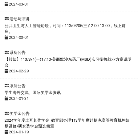
2024-03-01
活动与演讲
公共卫生与人工智能论坛，时间：113/03/06(三)12:00-13:00，线上讲
座。
2024-03-01
系所公告
【转知】113/3/4(一)17:10-美商默沙东药厂(MSD)实习衔接就业方案说明
会
2024-02-29
系所公告
学生海外交流、国际奖学金资讯
2024-01-31
奖学金公告
2024学年度土耳其奖学金_教育部办理113学年度赴捷克高等教育机构短
期进修/研究奖学金甄选简章
2024-01-19