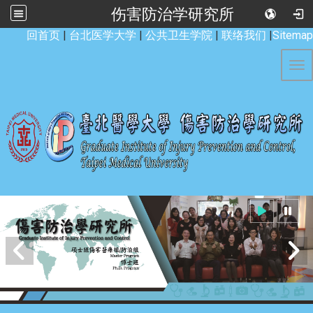
伤害防治学研究所
:::
回首页
|
台北医学大学
|
公共卫生学院
|
联络我们
|
Sitemap
Tog