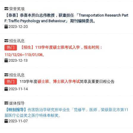
荣誉奖项
【恭喜】
恭喜本所白志伟教授，获邀担任 「Transportation Research Part
F: Traffic Psychology and Behaviour」 期刊编辑委员。
2023-12-20
招生讯息
热门
【招生】113学年度硕士班考试入学，报名时间：
112/12/26~113/01/08。
2023-12-13
招生讯息
热门
113学年度
硕士班、博士班入学考试
简章及重要日程公告
2023-11-14
媒体报导
【特别报导】
伤害防治学研究所毕业生「范修平」医师，荣获新北市第11
届医疗公益奖之医疗特殊奉献奖
。
2023-11-07