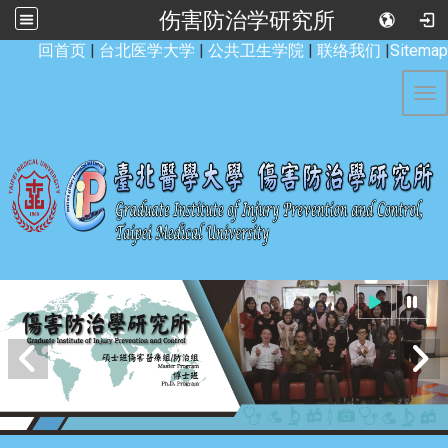
伤害防治学研究所
:::
回首页
|
台北医学大学
|
公共卫生学院
|
联络我们
|
Sitemap
Tog