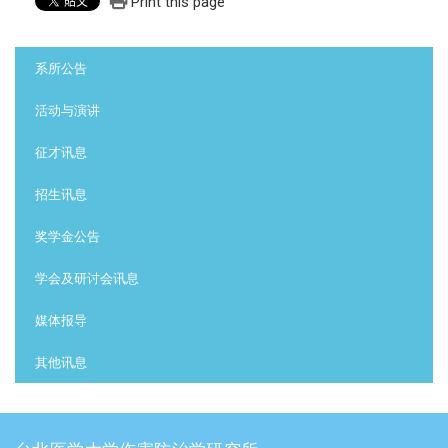
Print this page
:::
系所公告
活动与演讲
征才讯息
招生讯息
奖学金公告
学会及研讨会讯息
媒体报导
其他讯息