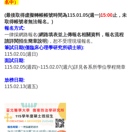
名中）
(
最後取得虛擬轉帳帳號時間為
115.01.05(
週一
)
15:
00
止，未
取得帳號者無法報名。
)
報名方式
:
一律採網路報名(
網路填表並上傳報名相關資料，
報名流程
請詳閱招生簡章說明
)，恕不受理現場報名。
筆試日期(僅臨床心理學研究所碩士班)
:
115.02.01(週日)
面試日期
:
115.02.05(週四)~115.02.07(週六)
詳見各系所學位學程簡章
放榜日期
:
115.02.13(週五)