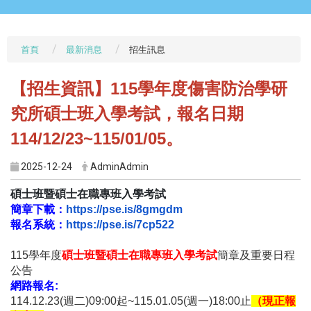
首頁
最新消息
招生訊息
【招生資訊】115學年度傷害防治學研
究所碩士班入學考試，報名日期
114/12/23~115/01/05。
2025-12-24
AdminAdmin
碩士班暨碩士在職專班入學考試
簡章下載：
https://pse.is/8gmgdm
報名系統：
https://pse.is/7cp522
115學年度
碩士班暨碩士在職專班入學考試
簡章及重要日程
公告
網路報名
:
114.12.23(週二)09:00起~115.01.05(
週一)18:00止
（現正報