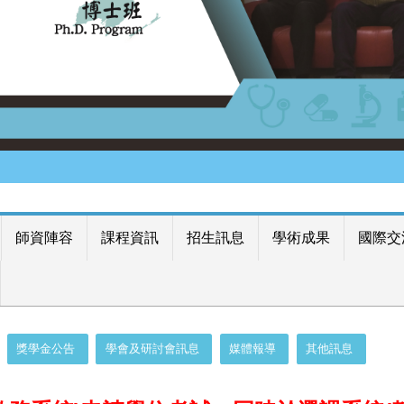
師資陣容
課程資訊
招生訊息
學術成果
國際交
獎學金公告
學會及研討會訊息
媒體報導
其他訊息