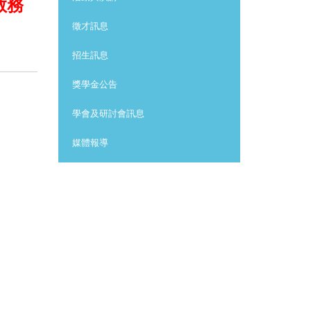
教務
徵才訊息
招生訊息
獎學金公告
學會及研討會訊息
媒體報導
其他訊息