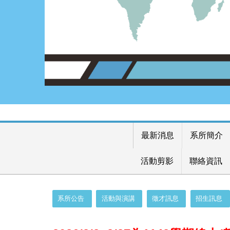
最新消息
系所簡介
活動剪影
聯絡資訊
:::
系所公告
活動與演講
徵才訊息
招生訊息