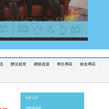
流
辦法規章
網路資源
學生專區
校友專區
:::
系所公告
活動與演講