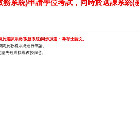
教務系統)
申請學位考試，同時
於選課系統(
時
於選課系統(教務系統)
同步加選：博/碩⼠論文。
時間於教務系統進⾏申請。
前請先經
過指導教授同意。
樓10樓